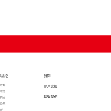
業訊息
新聞
致辭
客戶支援
理念
聯繫我們
簡介
沿革
所