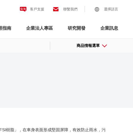
客戶支援
聯繫我們
選擇語言
用指南
企業法人專區
研究開發
企業訊息
商品情報選單
FSI樹脂」，在車身表面形成堅固屏障，有效防止雨水，污