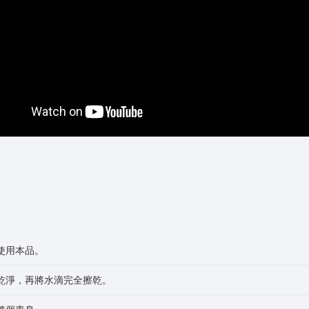
使用本品。
洗乾淨，再將水滴完全擦乾。