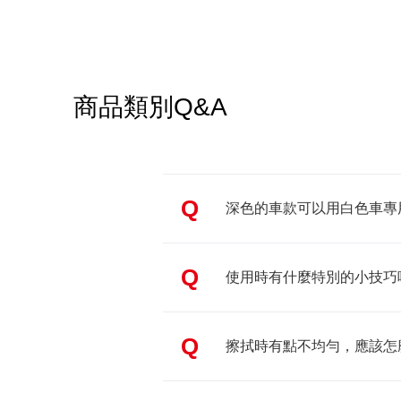
商品類別Q&A
Q
深色的車款可以用白色車專
Q
使用時有什麼特別的小技巧
Q
擦拭時有點不均勻，應該怎