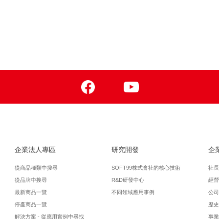
Facebook
Youtube
企業法人專區
研究開發
企
從商品種類中搜尋
SOFT99株式會社的核心技術
社長
從品牌中搜尋
R&D研發中心
經營
最新商品一覽
不同領域應用事例
公司
停產商品一覽
歷史
解決方案 - 從應用實例中尋找
事業