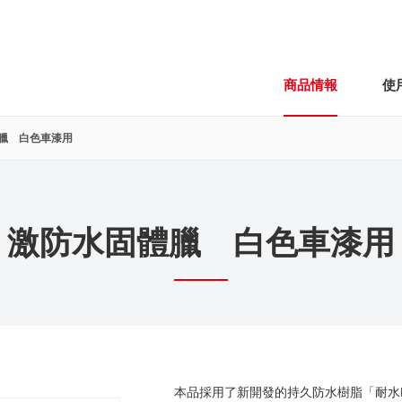
商品情報
使
臘 白色車漆用
激防水固體臘 白色車漆用
本品採用了新開發的持久防水樹脂「耐水