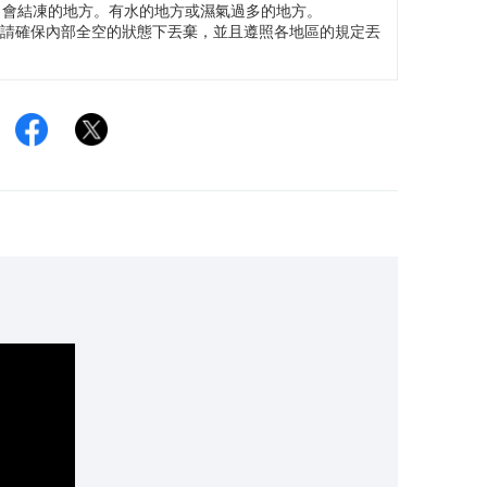
，會結凍的地方。有水的地方或濕氣過多的地方。
時請確保內部全空的狀態下丟棄，並且遵照各地區的規定丟
Facebook
Twitter