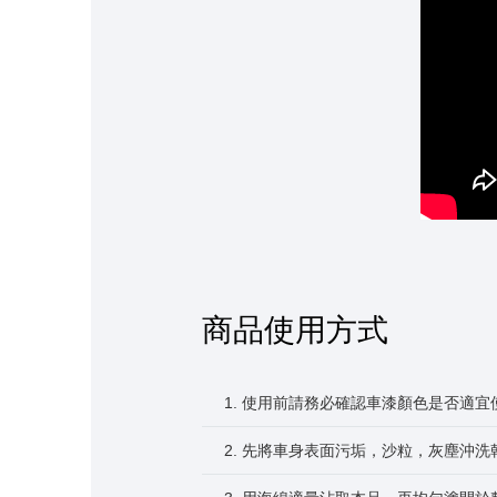
商品使用方式
1. 使用前請務必確認車漆顏色是否適宜
2. 先將車身表面污垢，沙粒，灰塵沖