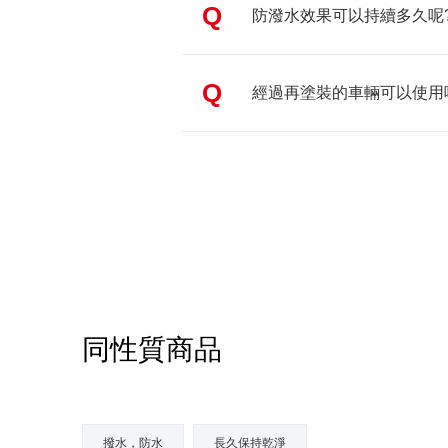
Q
防潑水效果可以持續多久呢
Q
經過再塗裝的車輛可以使用
同性質商品
撥水，防水
長久保持乾淨