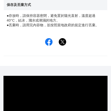
保存及丟棄方式
●存放時，請保持容器密閉，避免置於陽光直射，溫度超過
40°C，結冰，濺水或潮濕的地方。
●丟棄時，請用完內容物，並按照當地政府的規定進行丟棄。
Facebook
Twitter