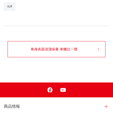
光澤
車身表面清潔保養 車蠟往一覽
Facebook
Youtube
商品情報