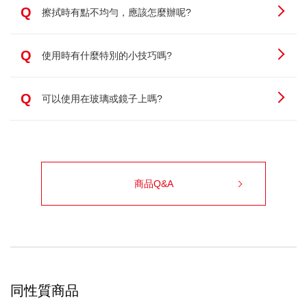
Q
擦拭時有點不均勻，應該怎麼辦呢?
Q
使用時有什麼特別的小技巧嗎?
Q
可以使用在玻璃或鏡子上嗎?
商品Q&A
同性質商品