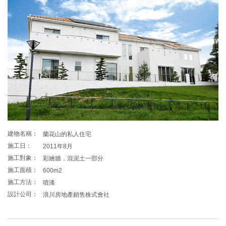
建物名稱：
蘭花山的私人住宅
施工日：
2011年8月
施工對象：
彩繪牆，混泥土一部分
施工面積：
600m2
施工方法：
噴漆
設計公司：
浪川房地產銷售株式會社