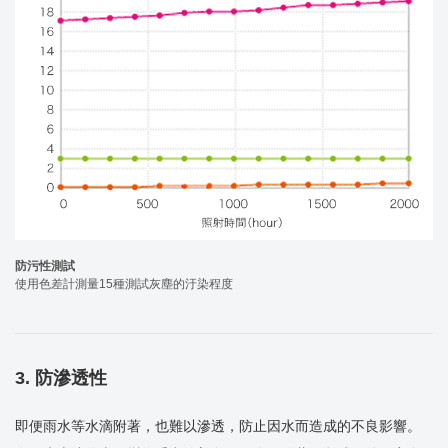
防污性測試
使用色差計測量15種測試灰塵的汙染程度
3. 防滲透性
即便雨水等水滴附著，也難以滲透，防止因水而造成的不良影響。