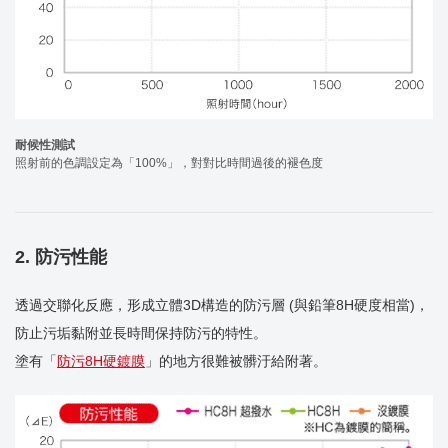
耐候性測試
照射前的色調設定為「100%」，對對比時間過後的褪色度
2. 防污性能
透過交聯化反應，形成立體3D構造的防污層 (與鉛筆8H硬度相當)，
防止污垢黏附並長時間保持防污的特性。
塗有「
防污8H硬鍍膜
」的地方很難被髒汙給附著。