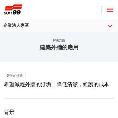
SOFT99株式會社
企業法人專區
解決方案
建築外牆的應用
建物的外牆
希望減輕外牆的汙垢，降低清潔，維護的成本
背景