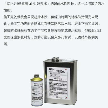
「防污8H硬鍍膜 油性 超撥水」的超疏水性顆粒，進一步增加了防污
性能。
施工完乾燥後會呈現超撥水性，但經由時間的轉移防污層完全硬
化，施工完的表面會變成具有優異防污親水層。經由下雨等原因，
超級防水細顆粒在約半年間後會慢慢轉變成親水狀態，但鍍膜已經
完整保護多孔材質，讓髒汙難以侵入多孔材質，以維持外觀的美
麗。