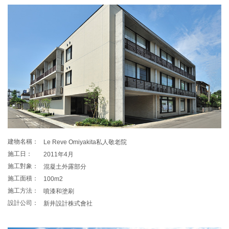
建物名稱：
Le Reve Omiyakita私人敬老院
施工日：
2011年4月
施工對象：
混凝土外露部分
施工面積：
100m2
施工方法：
噴漆和塗刷
設計公司：
新井設計株式會社