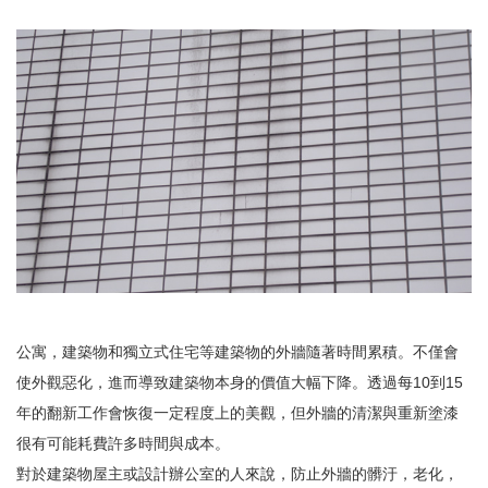
公寓，建築物和獨立式住宅等建築物的外牆隨著時間累積。不僅會
使外觀惡化，進而導致建築物本身的價值大幅下降。透過每10到15
年的翻新工作會恢復一定程度上的美觀，但外牆的清潔與重新塗漆
很有可能耗費許多時間與成本。
對於建築物屋主或設計辦公室的人來說，防止外牆的髒汙，老化，