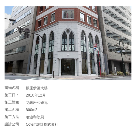
建物名稱：
銀座伊藤大樓
施工日：
2010年12月
施工對象：
花崗岩和磚瓦
施工面積：
800m2
施工方法：
噴漆和塗刷
設計公司：
Octem設計株式會社