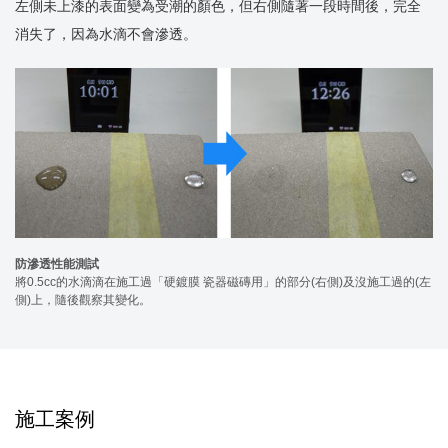
左側未上漆的表面變為受潮的顏色，但右側隨著一段時間後，完全
消失了，因為水滴不會滲透。
防滲透性能測試
將0.5cc的水滴滴在施工過「硬鍍膜 瓷器磁磚用」的部分(右側)及沒施工過的(左
側)上，隨後觀察其變化。
施工案例