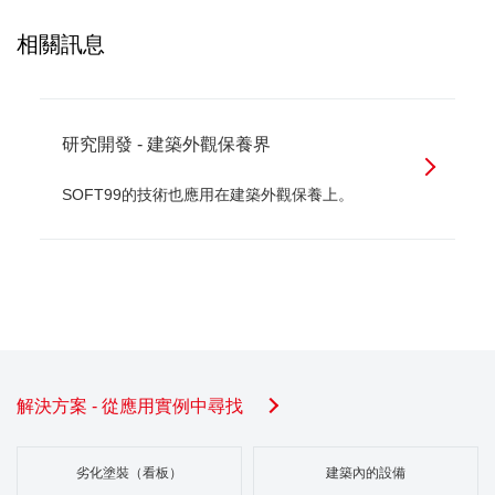
相關訊息
研究開發 - 建築外觀保養界
SOFT99的技術也應用在建築外觀保養上。
解決方案 - 從應用實例中尋找
劣化塗裝（看板）
建築內的設備