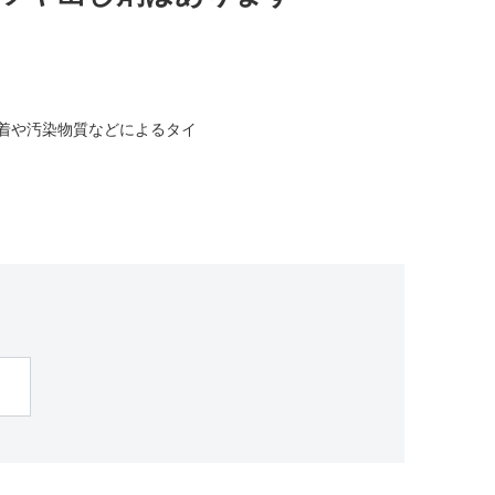
着や汚染物質などによるタイ
。