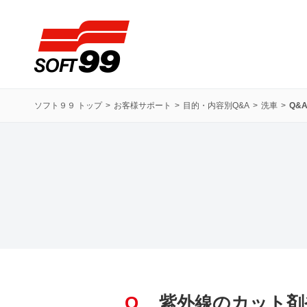
ソフト９９コーポレーション
ソフト９９ トップ
お客様サポート
目的・内容別Q&A
洗車
Q&
Q
紫外線のカット剤