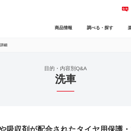
商品情報
調べる・探す
A詳細
目的・内容別Q&A
洗車
や吸収剤が配合されたタイヤ用保護