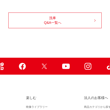
洗車
Q&A一覧へ
99ブロ
Facebook
X
Youtube
Instagr
楽しむ
法人のお客様へ
映像ライブラリー
商品カテゴリから探