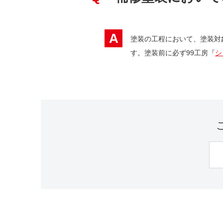
A
塗装の工程において、塗装対
す。塗装前に必ず99工房『
シ