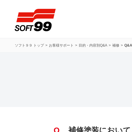
ソフト９９コーポレーション
ソフト９９ トップ
お客様サポート
目的・内容別Q&A
補修
Q&
Q
補修塗装において