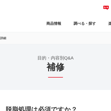
商品情報
調べる・探す
A詳細
目的・内容別Q&A
補修
、脱脂処理は必須ですか？