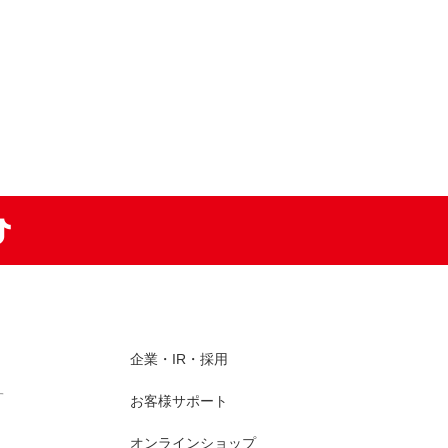
am
TikTok
企業・IR・採用
す
お客様サポート
オンラインショップ