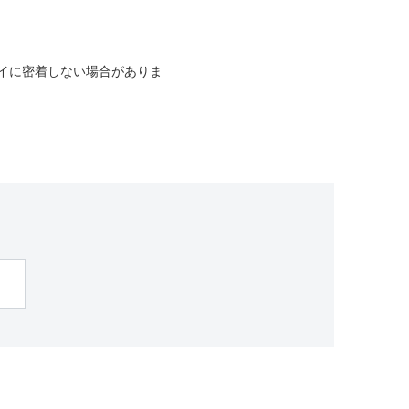
イに密着しない場合がありま
。