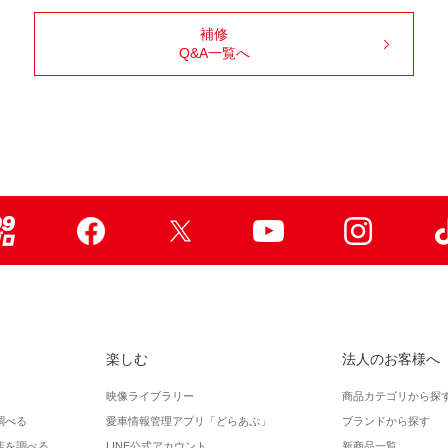
補修
Q&A一覧へ
99ブロ
Facebook
X
Youtube
Instagr
楽しむ
法人のお客様へ
映像ライブラリー
商品カテゴリから探
調べる
愛車情報管理アプリ「どらあぷ」
ブランドから探す
店を調べる
LINE公式アカウント
新商品一覧