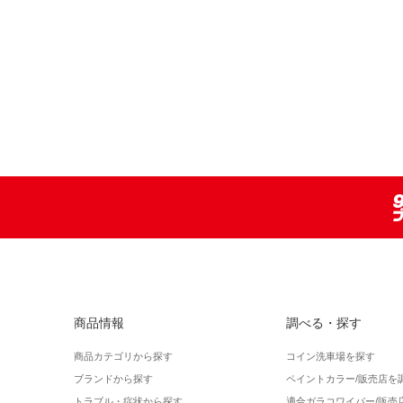
商品情報
調べる・探す
商品カテゴリから探す
コイン洗車場を探す
ブランドから探す
ペイントカラー/販売店を
トラブル・症状から探す
適合ガラコワイパー/販売