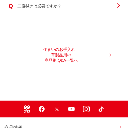
Q
二度拭きは必要ですか？
住まいのお手入れ
革製品用の
商品別 Q&A一覧へ
99ブロ
Facebook
X
Youtube
Instagram
TikTok
商品情報