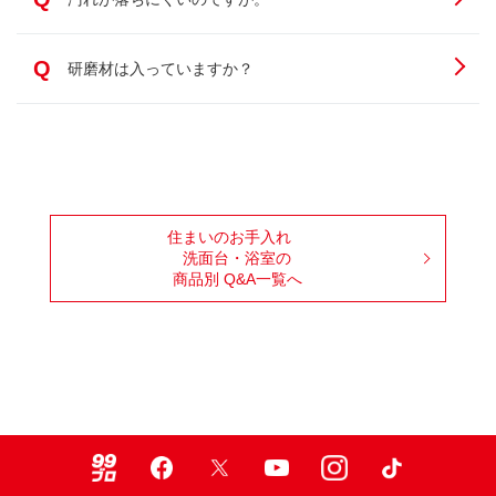
Q
研磨材は入っていますか？
住まいのお手入れ
洗面台・浴室の
商品別 Q&A一覧へ
99ブロ
Facebook
X
Youtube
Instagram
TikTok