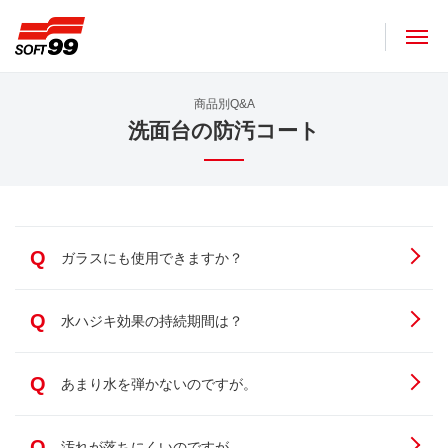
ソフト９９コーポレーション
商品別Q&A
洗面台の防汚コート
Q
ガラスにも使用できますか？
Q
水ハジキ効果の持続期間は？
Q
あまり水を弾かないのですが。
Q
汚れが落ちにくいのですが。