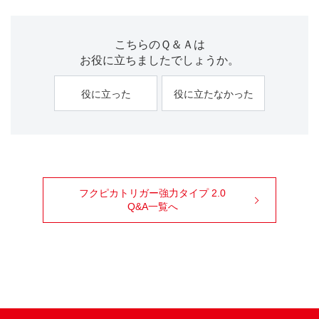
こちらのＱ＆Ａは
お役に立ちましたでしょうか。
役に立った
役に立たなかった
フクピカトリガー強力タイプ 2.0
Q&A一覧へ
99ブロ
Facebook
X
Youtube
Instagram
TikTok