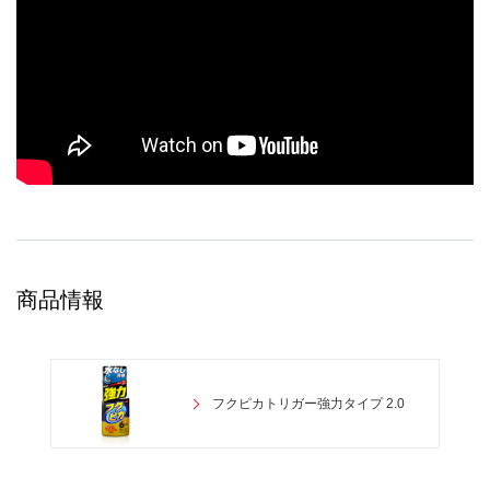
商品情報
フクピカトリガー強力タイプ 2.0