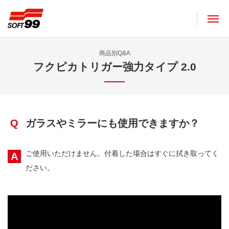
ソフト９９コーポレーション
商品別Q&A
フクピカトリガー強力タイプ 2.0
Q
ガラスやミラーにも使用できますか？
ご使用いただけません。付着した場合はすぐに拭き取ってく
A
ださい。