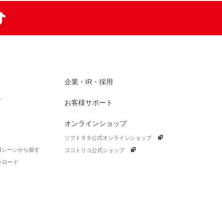
am
TikTok
企業・IR・採用
す
お客様サポート
オンラインショップ
ソフト９９公式オンラインショップ
活用シーンから探す
ココトリコ公式ショップ
ンロード