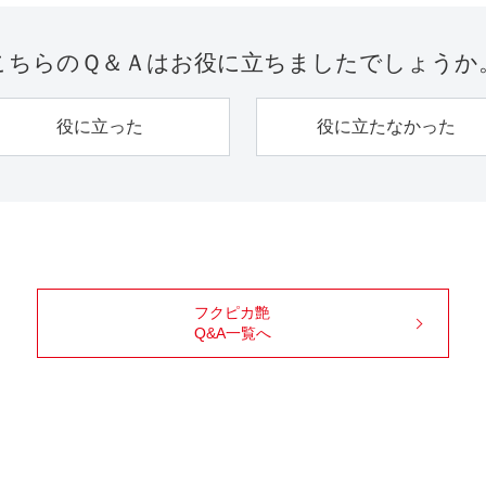
こちらのＱ＆Ａは
お役に立ちましたでしょうか
役に立った
役に立たなかった
フクピカ艶
Q&A一覧へ