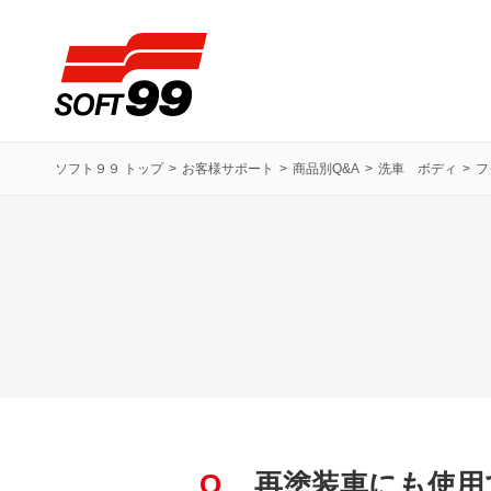
ソフト９９コーポレーション
ソフト９９ トップ
お客様サポート
商品別Q&A
洗車 ボディ
フ
Q
再塗装車にも使用