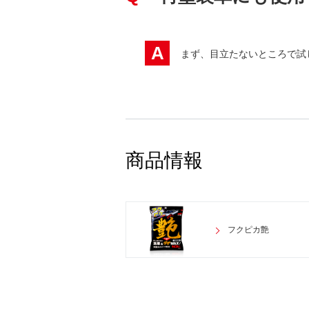
A
まず、目立たないところで試
商品情報
フクピカ艶