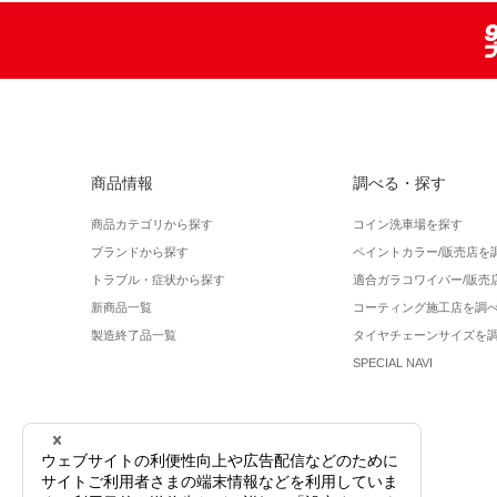
商品情報
調べる・探す
商品カテゴリから探す
コイン洗車場を探す
ブランドから探す
ペイントカラー/販売店を
トラブル・症状から探す
適合ガラコワイパー/販売
新商品一覧
コーティング施工店を調
製造終了品一覧
タイヤチェーンサイズを
SPECIAL NAVI