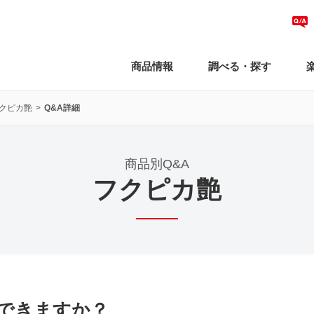
商品情報
調べる・探す
クピカ艶
Q&A詳細
商品別Q&A
フクピカ艶
できますか？