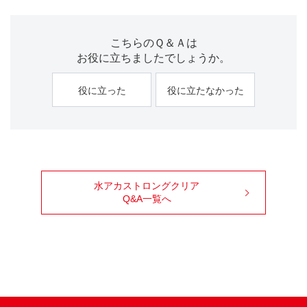
こちらのＱ＆Ａは
お役に立ちましたでしょうか。
役に立った
役に立たなかった
水アカストロングクリア
Q&A一覧へ
99ブロ
Facebook
X
Youtube
Instagram
TikTok