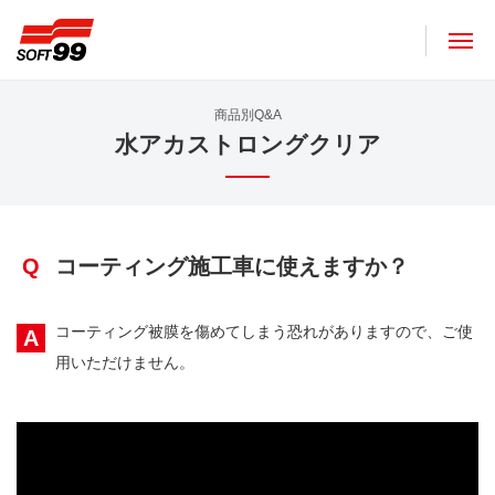
ソフト９９コーポレーション
商品別Q&A
水アカストロングクリア
Q
コーティング施工車に使えますか？
コーティング被膜を傷めてしまう恐れがありますので、ご使
A
用いただけません。