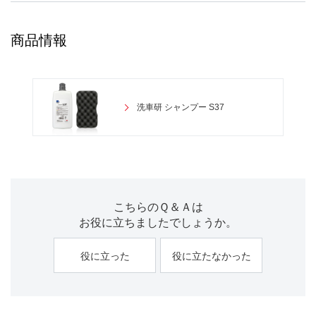
商品情報
洗車研 シャンプー S37
こちらのＱ＆Ａは
お役に立ちましたでしょうか。
役に立った
役に立たなかった