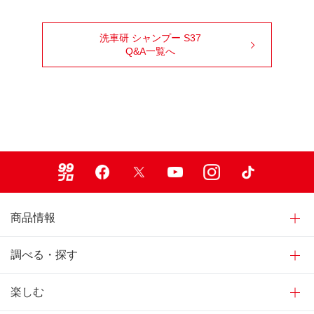
洗車研 シャンプー S37
Q&A一覧へ
99ブロ
Facebook
X
Youtube
Instagram
TikTok
商品情報
調べる・探す
楽しむ