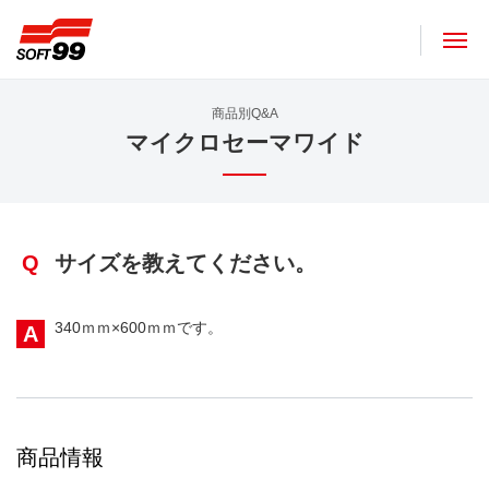
ソフト９９コーポレーション
商品別Q&A
マイクロセーマワイド
Q
サイズを教えてください。
340ｍｍ×600ｍｍです。
A
商品情報