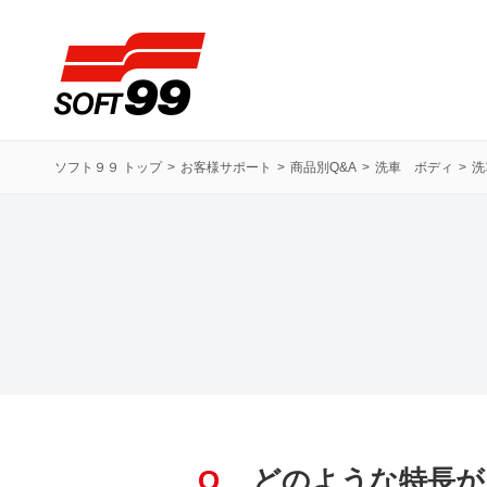
ソフト９９コーポレーション
ソフト９９ トップ
お客様サポート
商品別Q&A
洗車 ボディ
洗
Q
どのような特長が