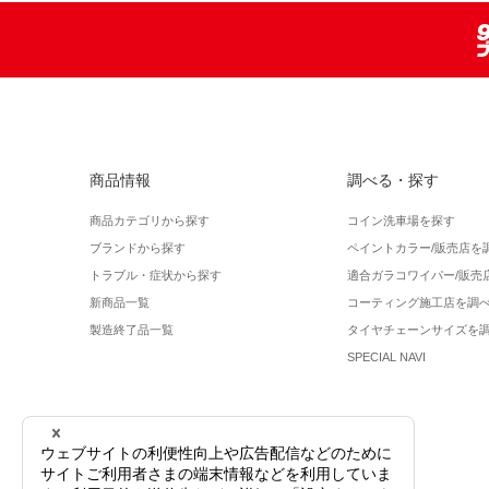
商品情報
調べる・探す
商品カテゴリから探す
コイン洗車場を探す
ブランドから探す
ペイントカラー/販売店を
トラブル・症状から探す
適合ガラコワイパー/販売
新商品一覧
コーティング施工店を調
製造終了品一覧
タイヤチェーンサイズを
SPECIAL NAVI