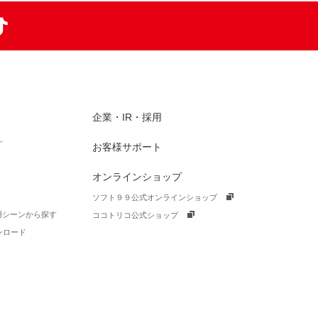
am
TikTok
企業・IR・採用
す
お客様サポート
オンラインショップ
ソフト９９公式オンラインショップ
活用シーンから探す
ココトリコ公式ショップ
ンロード