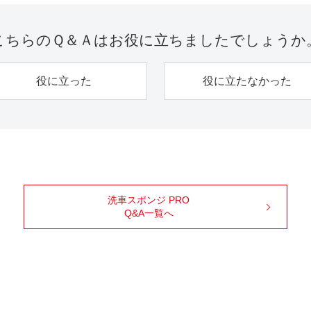
こちらのＱ＆Ａは
お役に立ちましたでしょうか
役に立った
役に立たなかった
洗車スポンジ PRO
Q&A一覧へ