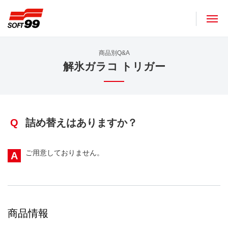
ソフト９９コーポレーション
商品別Q&A
解氷ガラコ トリガー
Q
詰め替えはありますか？
ご用意しておりません。
A
商品情報