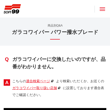
ソフト９９コーポレーション
商品別Q&A
ガラコワイパー パワー撥水ブレード
Q
ガラコワイパーに交換したいのですが、品
番がわかりません。
こちらの
適合検索ページ
より検索いただくか、お近くの
A
ガラコワイパー取り扱い店舗
に設置しております適合表
でご確認ください。