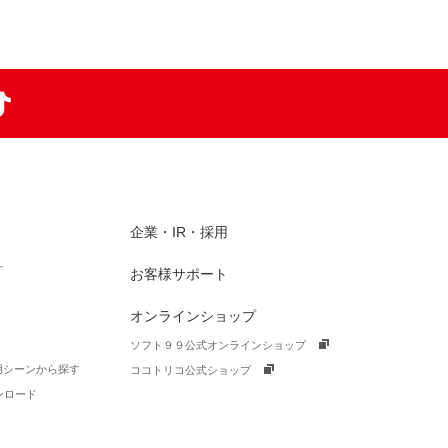
am
TikTok
企業・IR・採用
す
お客様サポート
オンラインショップ
ソフト９９公式オンラインショップ
活用シーンから探す
ココトリコ公式ショップ
ンロード