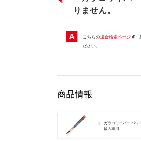
りません。
A
こちらの
適合検索ページ
ださい。
商品情報
ガラコワイパー パワ
輸入車用