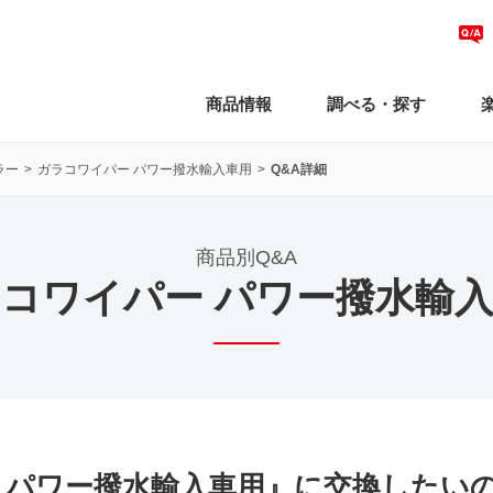
商品情報
調べる・探す
ラー
ガラコワイパー パワー撥水輸入車用
Q&A詳細
商品別Q&A
コワイパー パワー撥水輸
 パワー撥水輸入車用』に交換したい