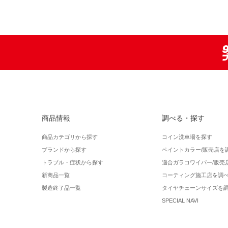
商品情報
調べる・探す
商品カテゴリから探す
コイン洗車場を探す
ブランドから探す
ペイントカラー/販売店を
トラブル・症状から探す
適合ガラコワイパー/販売
新商品一覧
コーティング施工店を調
製造終了品一覧
タイヤチェーンサイズを
SPECIAL NAVI