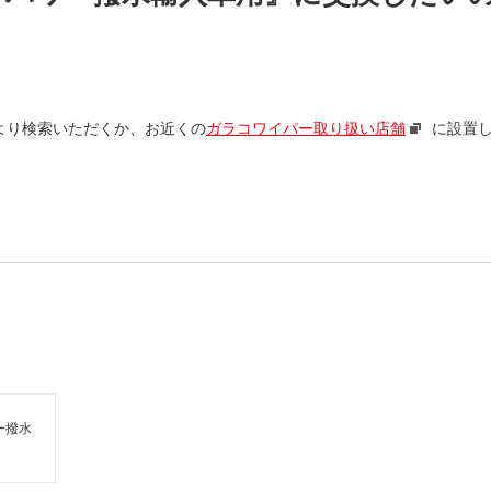
より検索いただくか、お近くの
ガラコワイパー取り扱い店舗
に設置
ー撥水