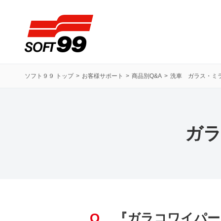
ソフト９９コーポレーション
ソフト９９ トップ
お客様サポート
商品別Q&A
洗車 ガラス・ミ
ガラ
Q
『ガラコワイパー