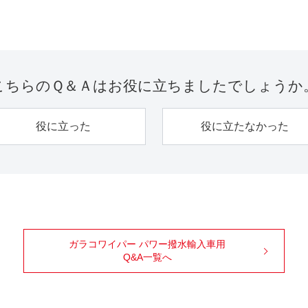
こちらのＱ＆Ａは
お役に立ちましたでしょうか
役に立った
役に立たなかった
ガラコワイパー パワー撥水輸入車用
Q&A一覧へ