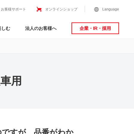
お客様サポート
オンラインショップ
Language
楽しむ
法人のお客様へ
企業・IR・採用
入車用
のですが、品番がわか