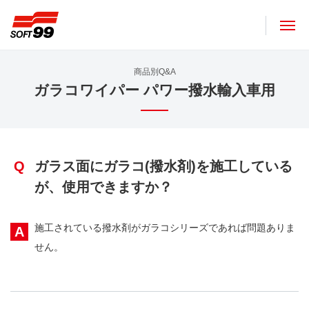
ソフト９９コーポレーション
商品別Q&A
ガラコワイパー パワー撥水輸入車用
Q
ガラス面にガラコ(撥水剤)を施工している
が、使用できますか？
施工されている撥水剤がガラコシリーズであれば問題ありま
A
せん。