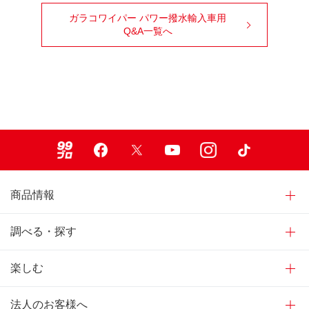
ガラコワイパー パワー撥水輸入車用
Q&A一覧へ
99ブロ
Facebook
X
Youtube
Instagram
TikTok
商品情報
調べる・探す
楽しむ
法人のお客様へ