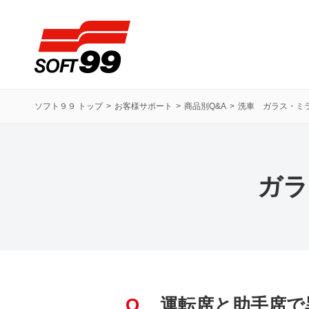
ソフト９９コーポレーション
ソフト９９ トップ
お客様サポート
商品別Q&A
洗車 ガラス・ミ
ガラ
Q
運転席と助手席で