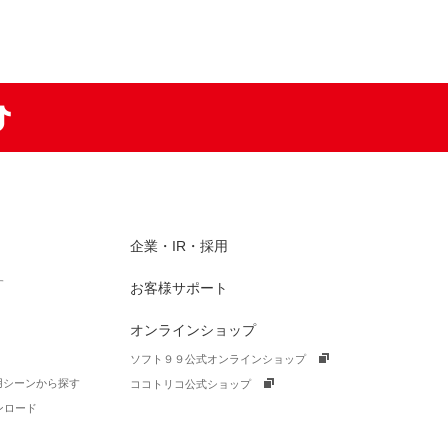
am
TikTok
企業・IR・採用
す
お客様サポート
オンラインショップ
ソフト９９公式オンラインショップ
活用シーンから探す
ココトリコ公式ショップ
ンロード