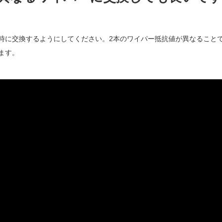
時に交換するようにしてください。2本のワイパー抵抗値が異なること
ます。