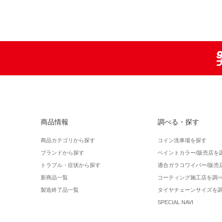
商品情報
調べる・探す
商品カテゴリから探す
コイン洗車場を探す
ブランドから探す
ペイントカラー/販売店を
トラブル・症状から探す
適合ガラコワイパー/販売
新商品一覧
コーティング施工店を調
製造終了品一覧
タイヤチェーンサイズを
SPECIAL NAVI