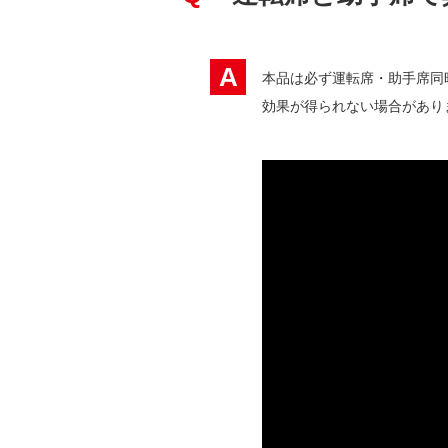
A
本品は必ず運転席・助手席同
効果が得られない場合があり