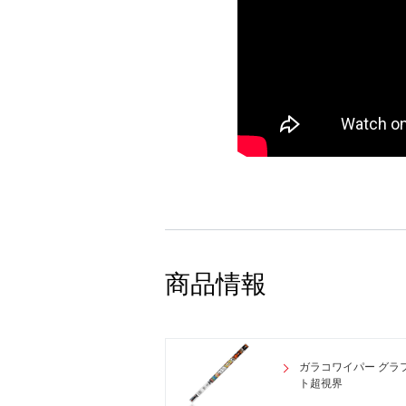
商品情報
ガラコワイパー グラ
ト超視界