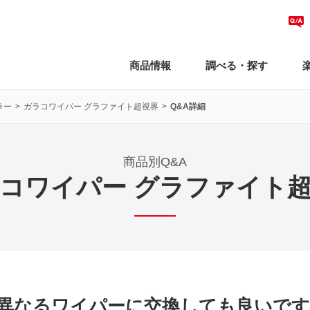
商品情報
調べる・探す
ラー
ガラコワイパー グラファイト超視界
Q&A詳細
商品別Q&A
コワイパー グラファイト
異なるワイパーに交換しても良いです