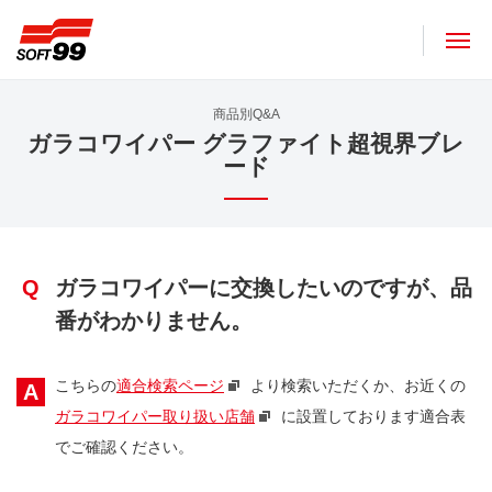
ソフト９９コーポレーション
商品別Q&A
ガラコワイパー グラファイト超視界ブレ
ード
Q
ガラコワイパーに交換したいのですが、品
番がわかりません。
こちらの
適合検索ページ
より検索いただくか、お近くの
A
ガラコワイパー取り扱い店舗
に設置しております適合表
でご確認ください。