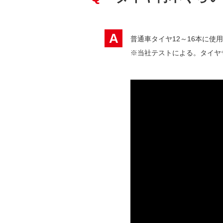
A
普通車タイヤ12～16本に使
※当社テストによる。タイヤ