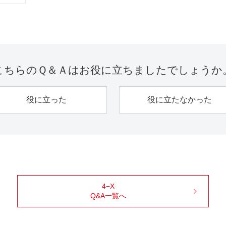
こちらのＱ＆Ａは
お役に立ちましたでしょうか
役に立った
役に立たなかった
4−X
Q&A一覧へ