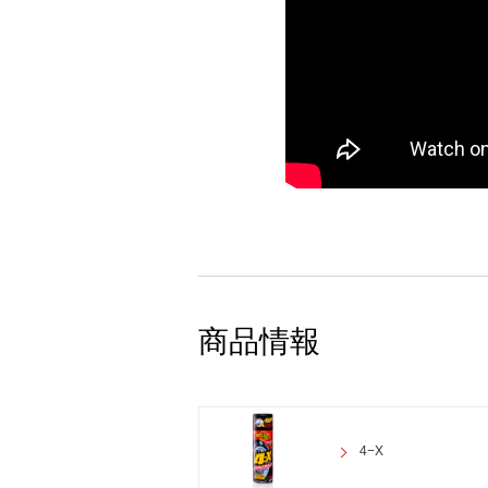
商品情報
4−X