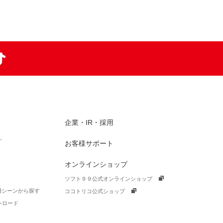
am
TikTok
企業・IR・採用
す
お客様サポート
オンラインショップ
ソフト９９公式オンラインショップ
活用シーンから探す
ココトリコ公式ショップ
ンロード