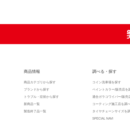
商品情報
調べる・探す
商品カテゴリから探す
コイン洗車場を探す
ブランドから探す
ペイントカラー/販売店を
トラブル・症状から探す
適合ガラコワイパー/販売
新商品一覧
コーティング施工店を調
製造終了品一覧
タイヤチェーンサイズを
SPECIAL NAVI