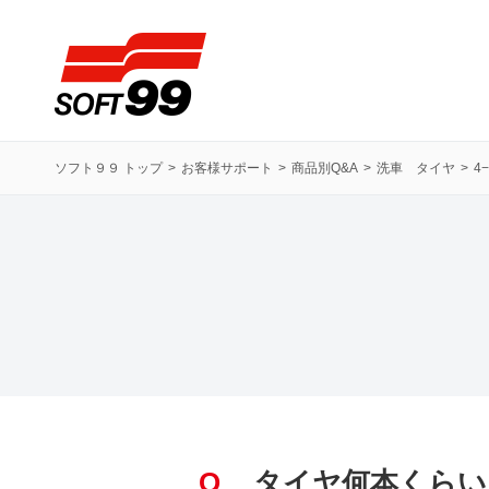
ソフト９９コーポレーション
ソフト９９ トップ
お客様サポート
商品別Q&A
洗車 タイヤ
4
Q
タイヤ何本くらい