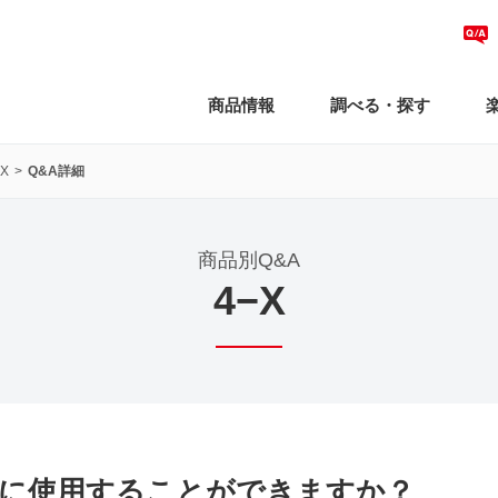
商品情報
調べる・探す
−X
Q&A詳細
商品別Q&A
4−X
に使用することができますか？