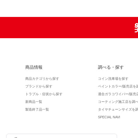
商品情報
調べる・探す
商品カテゴリから探す
コイン洗車場を探す
ブランドから探す
ペイントカラー/販売店を
トラブル・症状から探す
適合ガラコワイパー/販売
新商品一覧
コーティング施工店を調
製造終了品一覧
タイヤチェーンサイズを
SPECIAL NAVI