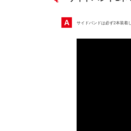
A
サイドバンドは必ず2本装着