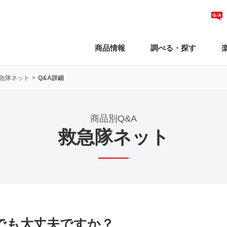
商品情報
調べる・探す
急隊ネット
Q&A詳細
商品別Q&A
救急隊ネット
でも大丈夫ですか？