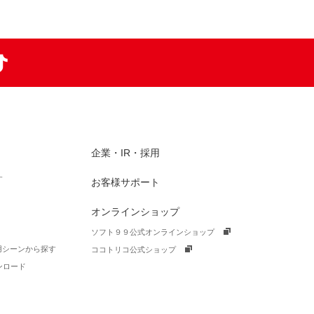
am
TikTok
企業・IR・採用
す
お客様サポート
オンラインショップ
ソフト９９公式オンラインショップ
活用シーンから探す
ココトリコ公式ショップ
ンロード