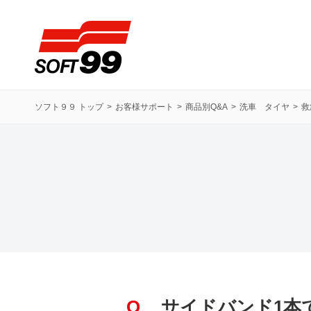
ソフト９９コーポレーション
ソフト９９ トップ
お客様サポート
商品別Q&A
洗車 タイヤ
救
Q
サイドバンド1本