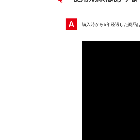
A
購入時から5年経過した商品