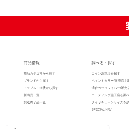
商品情報
調べる・探す
商品カテゴリから探す
コイン洗車場を探す
ブランドから探す
ペイントカラー/販売店を
トラブル・症状から探す
適合ガラコワイパー/販売
新商品一覧
コーティング施工店を調
製造終了品一覧
タイヤチェーンサイズを
SPECIAL NAVI