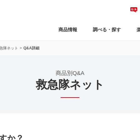
商品情報
調べる・探す
急隊ネット
Q&A詳細
商品別Q&A
救急隊ネット
すか？