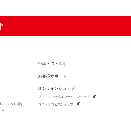
am
TikTok
企業・IR・採用
す
お客様サポート
オンラインショップ
ソフト９９公式オンラインショップ
活用シーンから探す
ココトリコ公式ショップ
ンロード