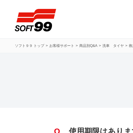
ソフト９９コーポレーション
ソフト９９ トップ
お客様サポート
商品別Q&A
洗車 タイヤ
救
Q
使用期限はありま