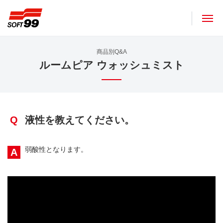
ソフト９９コーポレーション
商品別Q&A
ルームピア ウォッシュミスト
Q
液性を教えてください。
弱酸性となります。
A