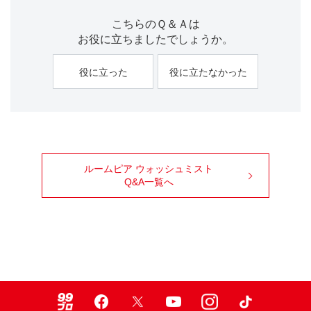
こちらのＱ＆Ａは
お役に立ちましたでしょうか。
役に立った
役に立たなかった
ルームピア ウォッシュミスト
Q&A一覧へ
99ブロ
Facebook
X
Youtube
Instagram
TikTok