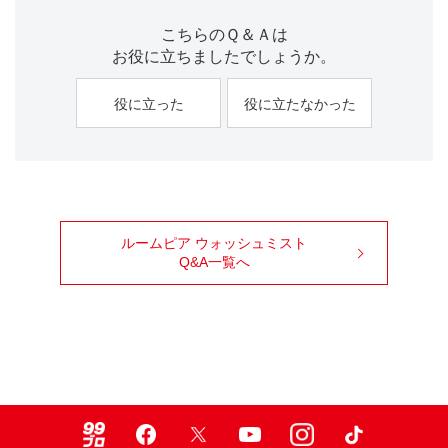
こちらのＱ＆Ａは
お役に立ちましたでしょうか。
役に立った
役に立たなかった
ルームピア ウォッシュミスト
Q&A一覧へ
99ブロ
Facebook
X
Youtube
Instagram
TikTok