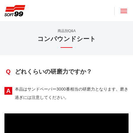
ソフト９９コーポレーション
商品別Q&A
コンパウンドシート
Q
どれくらいの研磨力ですか？
本品はサンドペーパー3000番相当の研磨力となります。磨き
A
過ぎには注意してください。