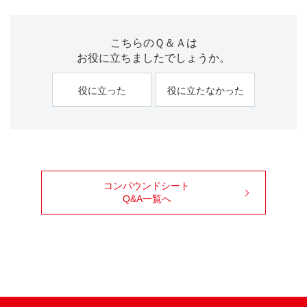
こちらのＱ＆Ａは
お役に立ちましたでしょうか。
役に立った
役に立たなかった
コンパウンドシート
Q&A一覧へ
99ブロ
Facebook
X
Youtube
Instagram
TikTok