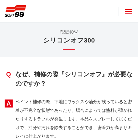
ソフト９９コーポレーション
商品別Q&A
シリコンオフ300
Q
なぜ、補修の際『シリコンオフ』が必要な
のですか？
ペイント補修の際、下地にワックスや油分が残っていると密
A
着が不完全な状態であったり、場合によっては塗料が弾かれ
たりするトラブルが発生します。本品をスプレーして拭くだ
けで、油分や汚れを除去することができ、密着力が高まりキ
レイに仕上がります。