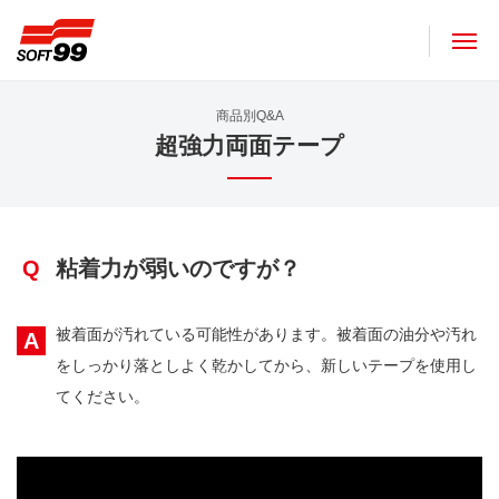
ソフト９９コーポレーション
商品別Q&A
超強力両面テープ
Q
粘着力が弱いのですが？
被着面が汚れている可能性があります。被着面の油分や汚れ
A
をしっかり落としよく乾かしてから、新しいテープを使用し
てください。