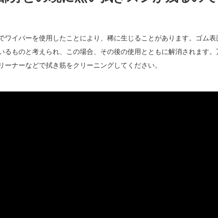
でワイパーを使用したことにより、稀に生じることがあります。ゴム表
いるものと考えられ、この場合、その後の使用とともに解消されます。
リーナーなどで拭き筋をクリーニングしてください。