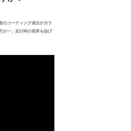
面のコーティング成分がガラ
万が一、走行時の視界を妨げ