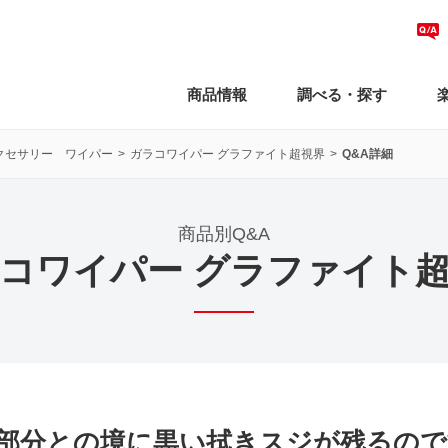
商品情報
調べる・探す
クセサリー ワイパー
ガラコワイパー グラファイト超視界
Q&A詳細
商品別Q&A
コワイパー グラファイト
部分との境に黒い拭きスジが残るので