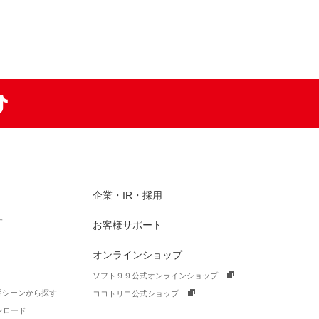
am
TikTok
企業・IR・採用
す
お客様サポート
オンラインショップ
ソフト９９公式オンラインショップ
活用シーンから探す
ココトリコ公式ショップ
ンロード