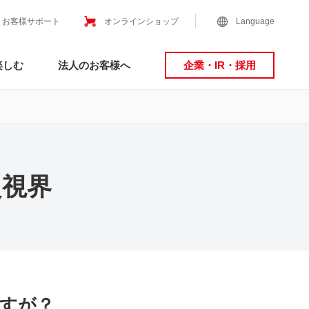
お客様サポート
オンラインショップ
Language
楽しむ
法人のお客様へ
企業・IR・採用
超視界
すが？