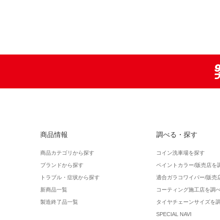
商品情報
調べる・探す
商品カテゴリから探す
コイン洗車場を探す
ブランドから探す
ペイントカラー/販売店を
トラブル・症状から探す
適合ガラコワイパー/販売
新商品一覧
コーティング施工店を調
製造終了品一覧
タイヤチェーンサイズを
SPECIAL NAVI