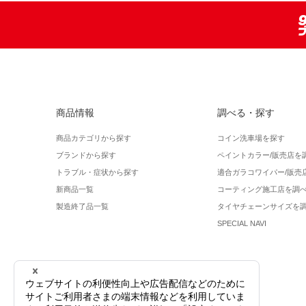
商品情報
調べる・探す
商品カテゴリから探す
コイン洗車場を探す
ブランドから探す
ペイントカラー/販売店を
トラブル・症状から探す
適合ガラコワイパー/販売
新商品一覧
コーティング施工店を調
製造終了品一覧
タイヤチェーンサイズを
SPECIAL NAVI