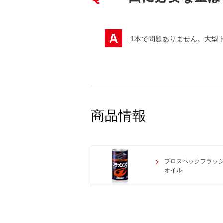
A
1本で問題ありません。大型
商品情報
プロスペックフラッ
オイル