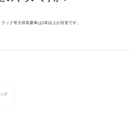
トラック等大排気量車は2本以上が目安です。
シング