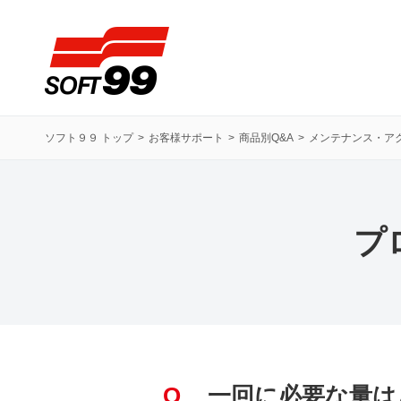
ソフト９９コーポレーション
ソフト９９ トップ
お客様サポート
商品別Q&A
メンテナンス・ア
プ
Q
一回に必要な量は