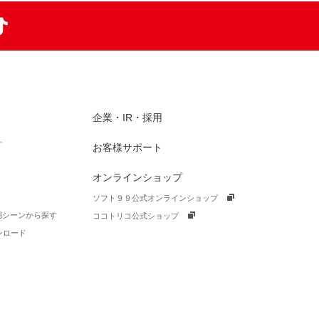
am
TikTok
企業・IR・採用
す
お客様サポート
オンラインショップ
ソフト９９公式オンラインショップ
活用シーンから探す
ココトリコ公式ショップ
ンロード