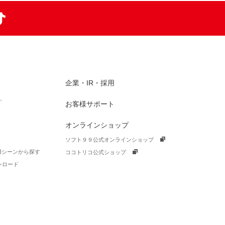
am
TikTok
企業・IR・採用
す
お客様サポート
オンラインショップ
ソフト９９公式オンラインショップ
活用シーンから探す
ココトリコ公式ショップ
ンロード