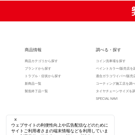
商品情報
調べる・探す
商品カテゴリから探す
コイン洗車場を探す
ブランドから探す
ペイントカラー/販売店を
トラブル・症状から探す
適合ガラコワイパー/販売
新商品一覧
コーティング施工店を調
製造終了品一覧
タイヤチェーンサイズを
SPECIAL NAVI