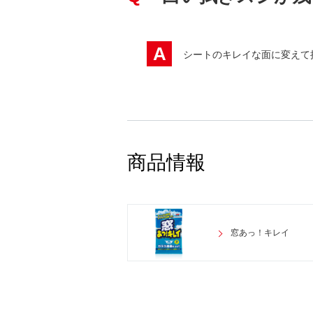
A
シートのキレイな面に変えて
商品情報
窓あっ！キレイ