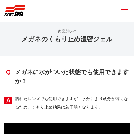
ソフト９９コーポレーション
商品別Q&A
メガネのくもり止め濃密ジェル
Q
メガネに水がついた状態でも使用できます
か？
濡れたレンズでも使用できますが、水分により成分が薄くな
A
るため、くもり止め効果は若干弱くなります。