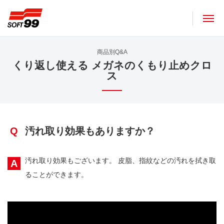
ソフト９９コーポレーション
商品別Q&A
くり返し使える メガネのくもり止めクロ
ス
Q
汚れ取り効果もありますか？
汚れ取り効果もございます。 皮脂、指紋などの汚れを拭き取
A
ることができます。