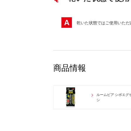
A
乾いた状態ではご使用いただ
商品情報
ルームピア シボエグ
シ