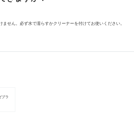
けません。必ず水で濡らすかクリーナーを付けてお使いください。
ゼブラ