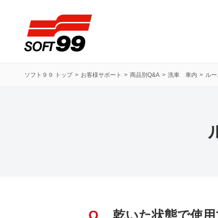
ソフト９９コーポレーション
ソフト９９ トップ
お客様サポート
商品別Q&A
洗車 車内
ルー
Q
乾いた状態で使用