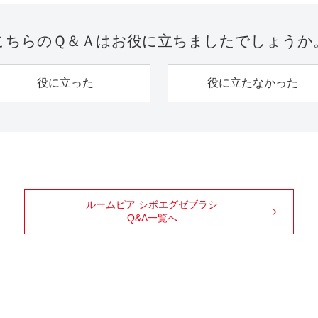
こちらのＱ＆Ａは
お役に立ちましたでしょうか
役に立った
役に立たなかった
ルームピア シボエグゼブラシ
Q&A一覧へ