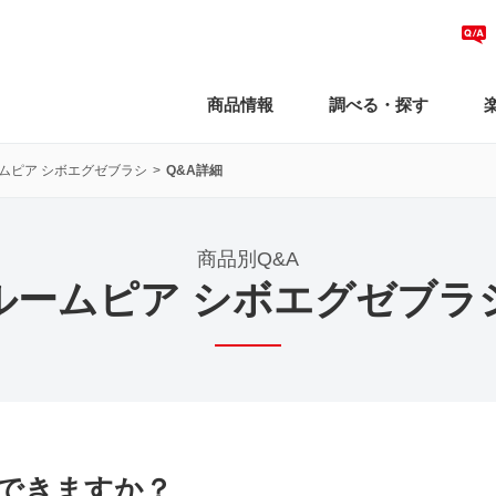
商品情報
調べる・探す
ムピア シボエグゼブラシ
Q&A詳細
商品別Q&A
ルームピア シボエグゼブラ
できますか？