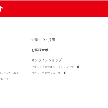
am
TikTok
企業・IR・採用
す
お客様サポート
オンラインショップ
ソフト９９公式オンラインショップ
活用シーンから探す
ココトリコ公式ショップ
ンロード