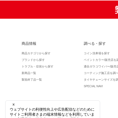
商品情報
調べる・探す
商品カテゴリから探す
コイン洗車場を探す
ブランドから探す
ペイントカラー/販売店を
トラブル・症状から探す
適合ガラコワイパー/販売
新商品一覧
コーティング施工店を調
製造終了品一覧
タイヤチェーンサイズを
SPECIAL NAVI