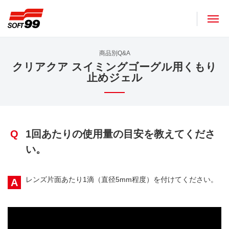
ソフト９９コーポレーション
商品別Q&A
クリアクア スイミングゴーグル用くもり
止めジェル
Q
1回あたりの使用量の目安を教えてくださ
い。
レンズ片面あたり1滴（直径5mm程度）を付けてください。
A