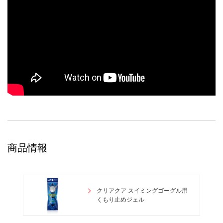
商品情報
クリアクア スイミングゴーグル用
くもり止めジェル