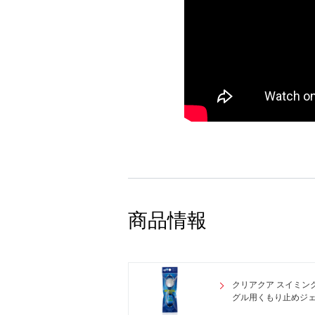
商品情報
クリアクア スイミン
グル用くもり止めジ