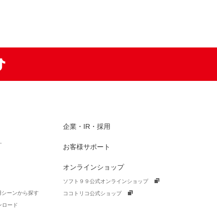
am
TikTok
企業・IR・採用
す
お客様サポート
オンラインショップ
ソフト９９公式オンラインショップ
活用シーンから探す
ココトリコ公式ショップ
ンロード