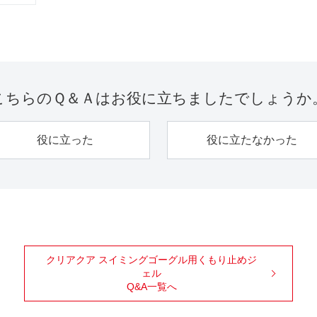
こちらのＱ＆Ａは
お役に立ちましたでしょうか
役に立った
役に立たなかった
クリアクア スイミングゴーグル用くもり止めジ
ェル
Q&A一覧へ