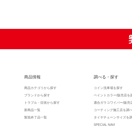
商品情報
調べる・探す
商品カテゴリから探す
コイン洗車場を探す
ブランドから探す
ペイントカラー/販売店を
トラブル・症状から探す
適合ガラコワイパー/販売
新商品一覧
コーティング施工店を調
製造終了品一覧
タイヤチェーンサイズを
SPECIAL NAVI