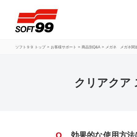
ソフト９９コーポレーション
ソフト９９ トップ
お客様サポート
商品別Q&A
メガネ メガネ関
クリアクア
Q
効果的な使用方法