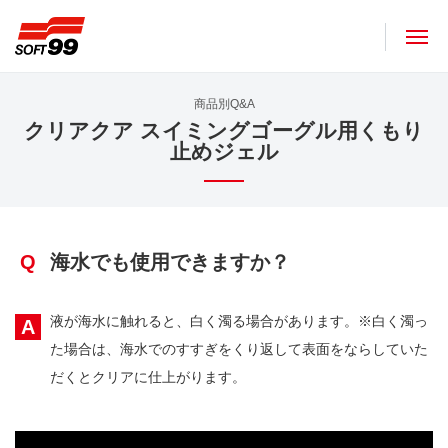
ソフト９９コーポレーション
商品別Q&A
クリアクア スイミングゴーグル用くもり
止めジェル
Q
海水でも使用できますか？
液が海水に触れると、白く濁る場合があります。※白く濁っ
A
た場合は、海水でのすすぎをくり返して表面をならしていた
だくとクリアに仕上がります。