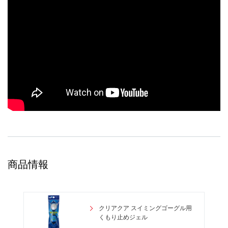
商品情報
クリアクア スイミングゴーグル用
くもり止めジェル