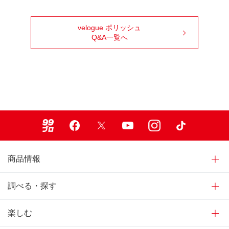
velogue ポリッシュ
Q&A一覧へ
99ブロ
Facebook
X
Youtube
Instagram
TikTok
商品情報
調べる・探す
楽しむ