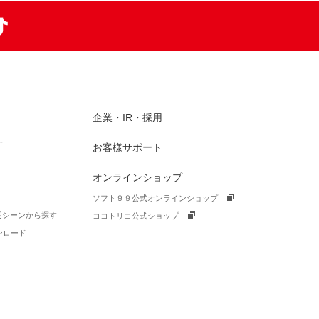
am
TikTok
企業・IR・採用
す
お客様サポート
オンラインショップ
ソフト９９公式オンラインショップ
活用シーンから探す
ココトリコ公式ショップ
ンロード