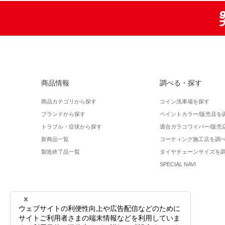
商品情報
調べる・探す
商品カテゴリから探す
コイン洗車場を探す
ブランドから探す
ペイントカラー/販売店を
トラブル・症状から探す
適合ガラコワイパー/販売
新商品一覧
コーティング施工店を調
製造終了品一覧
タイヤチェーンサイズを
SPECIAL NAVI