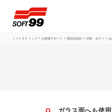
ソフト９９コーポレーション
ソフト９９ トップ
お客様サポート
商品別Q&A
洗車 ボディ
ね
Q
ガラス面へも使用