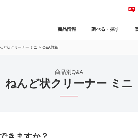
商品情報
調べる・探す
んど状クリーナー ミニ
Q&A詳細
商品別Q&A
ねんど状クリーナー ミニ
できますか？