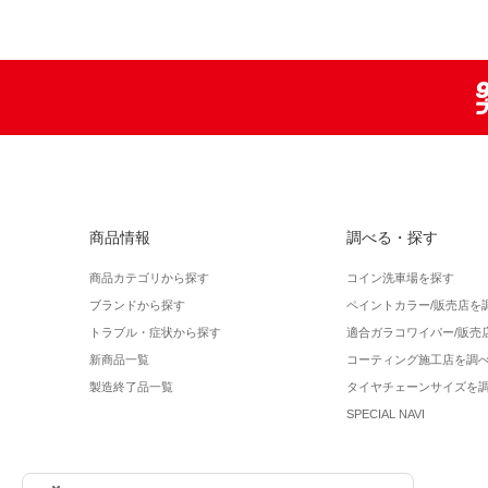
商品情報
調べる・探す
商品カテゴリから探す
コイン洗車場を探す
ブランドから探す
ペイントカラー/販売店を
トラブル・症状から探す
適合ガラコワイパー/販売
新商品一覧
コーティング施工店を調
製造終了品一覧
タイヤチェーンサイズを
SPECIAL NAVI