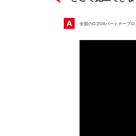
A
全国のG'ZOXパートナープ