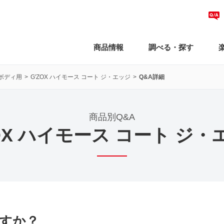
商品情報
調べる・探す
ボディ用
G'ZOX ハイモース コート ジ・エッジ
Q&A詳細
商品別Q&A
ZOX ハイモース コート ジ・
すか？