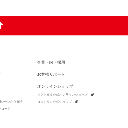
am
TikTok
企業・IR・採用
す
お客様サポート
オンラインショップ
ソフト９９公式オンラインショップ
活用シーンから探す
ココトリコ公式ショップ
ンロード