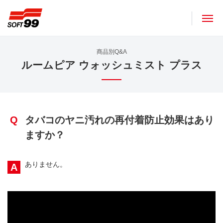
ソフト９９コーポレーション
商品別Q&A
ルームピア ウォッシュミスト プラス
Q
タバコのヤニ汚れの再付着防止効果はあり
ますか？
ありません。
A