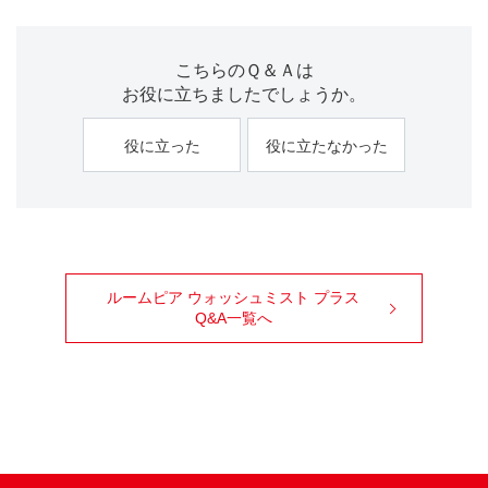
こちらのＱ＆Ａは
お役に立ちましたでしょうか。
役に立った
役に立たなかった
ルームピア ウォッシュミスト プラス
Q&A一覧へ
99ブロ
Facebook
X
Youtube
Instagram
TikTok