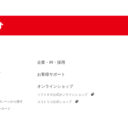
am
TikTok
企業・IR・採用
す
お客様サポート
オンラインショップ
ソフト９９公式オンラインショップ
活用シーンから探す
ココトリコ公式ショップ
ンロード