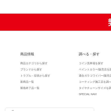
商品情報
調べる・探す
商品カテゴリから探す
コイン洗車場を探す
ブランドから探す
ペイントカラー/販売店を
トラブル・症状から探す
適合ガラコワイパー/販売
新商品一覧
コーティング施工店を調
製造終了品一覧
タイヤチェーンサイズを
SPECIAL NAVI