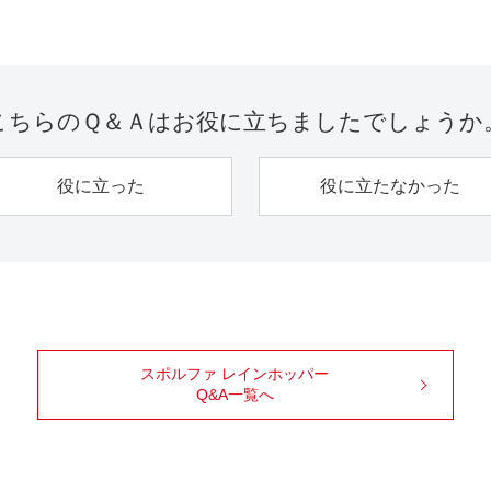
こちらのＱ＆Ａは
お役に立ちましたでしょうか
役に立った
役に立たなかった
スポルファ レインホッパー
Q&A一覧へ