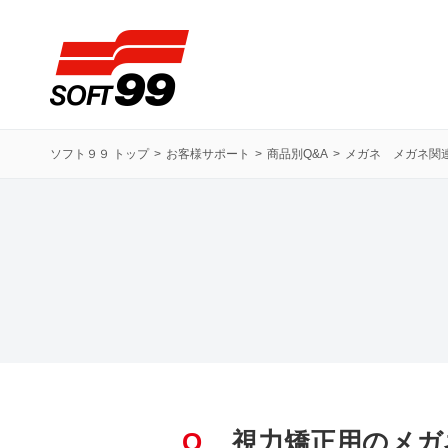
ソフト９９コーポレーション
ソフト９９ トップ
お客様サポート
商品別Q&A
メガネ メガネ関
Q
視力矯正用のメガ