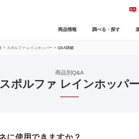
商品情報
調べる・探す
連
スポルファ レインホッパー
Q&A詳細
商品別Q&A
スポルファ レインホッパ
ネに使用できますか？