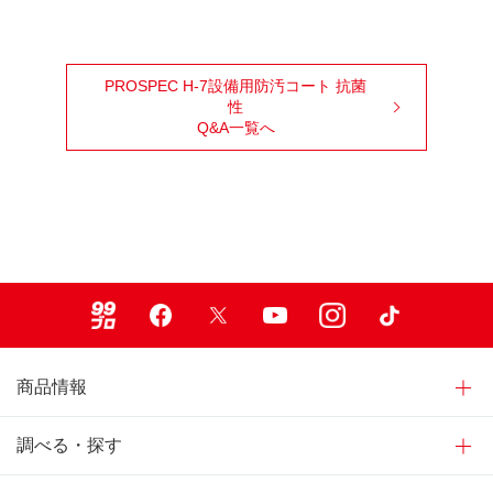
PROSPEC H-7設備用防汚コート 抗菌
性
Q&A一覧へ
99ブロ
Facebook
X
Youtube
Instagram
TikTok
商品情報
調べる・探す