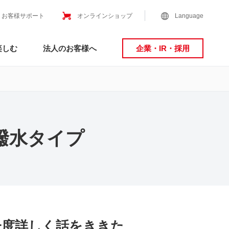
お客様サポート
オンラインショップ
Language
楽しむ
法人のお客様へ
企業・IR・採用
超撥水タイプ
一度詳しく話をききた