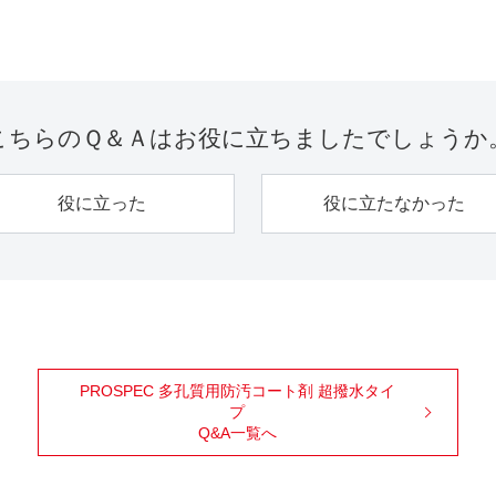
こちらのＱ＆Ａは
お役に立ちましたでしょうか
役に立った
役に立たなかった
PROSPEC 多孔質用防汚コート剤 超撥水タイ
プ
Q&A一覧へ