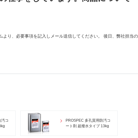
ムより、必要事項を記入しメール送信してください。 後日、弊社担当
防汚コ
PROSPEC 多孔質用防汚コ
kg
ート剤 超撥水タイプ 13kg