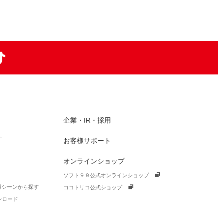
am
TikTok
企業・IR・採用
す
お客様サポート
オンラインショップ
ソフト９９公式オンラインショップ
活用シーンから探す
ココトリコ公式ショップ
ンロード