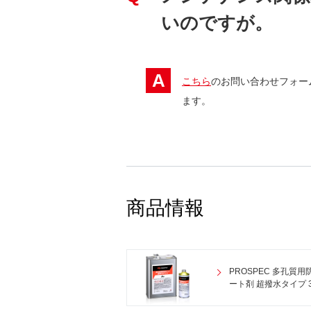
いのですが。
A
こちら
のお問い合わせフォー
ます。
商品情報
PROSPEC 多孔質用
ート剤 超撥水タイプ 3