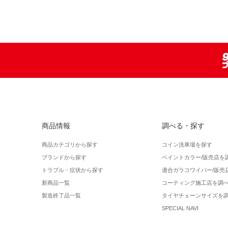
商品情報
調べる・探す
商品カテゴリから探す
コイン洗車場を探す
ブランドから探す
ペイントカラー/販売店を
トラブル・症状から探す
適合ガラコワイパー/販売
新商品一覧
コーティング施工店を調
製造終了品一覧
タイヤチェーンサイズを
SPECIAL NAVI