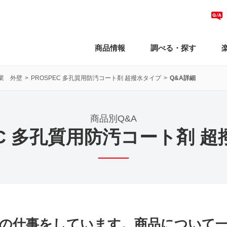
商品情報
調べる・探す
業 外壁
PROSPEC 多孔質用防汚コート剤 超撥水タイプ
Q&A詳細
商品別Q&A
EC 多孔質用防汚コート剤 
の仕事をしています。商品について