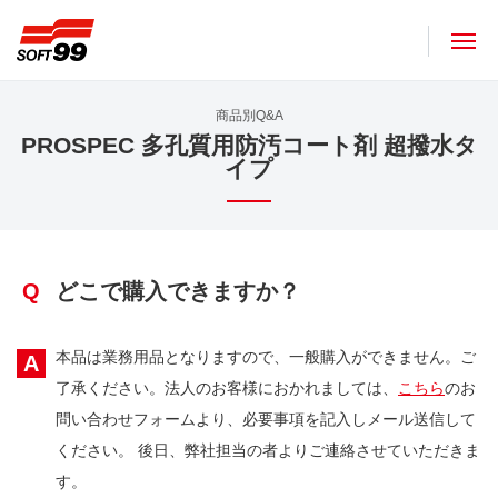
ソフト９９コーポレーション
商品別Q&A
PROSPEC 多孔質用防汚コート剤 超撥水タ
イプ
Q
どこで購入できますか？
本品は業務用品となりますので、一般購入ができません。ご
A
了承ください。法人のお客様におかれましては、
こちら
のお
問い合わせフォームより、必要事項を記入しメール送信して
ください。 後日、弊社担当の者よりご連絡させていただきま
す。