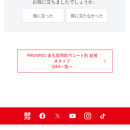
お役に立ちましたでしょうか。
役に立った
役に立たなかった
PROSPEC 多孔質用防汚コート剤 超撥
水タイプ
Q&A一覧へ
99ブロ
Facebook
X
Youtube
Instagram
TikTok