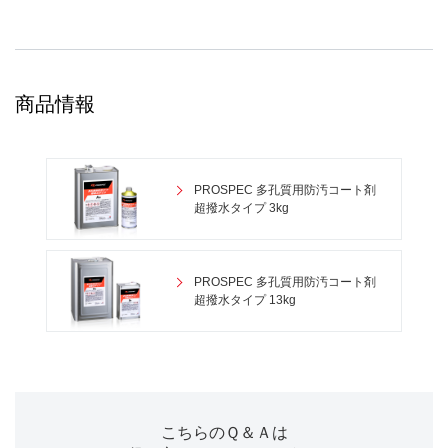
商品情報
PROSPEC 多孔質用防汚コート剤
超撥水タイプ 3kg
PROSPEC 多孔質用防汚コート剤
超撥水タイプ 13kg
こちらのＱ＆Ａは