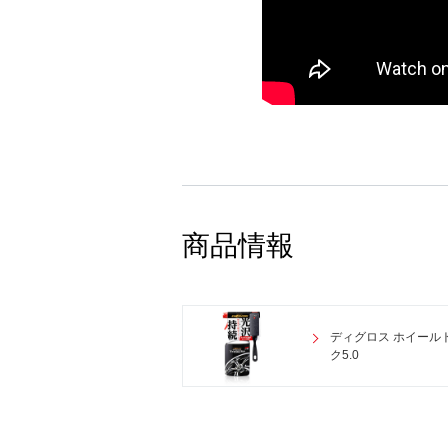
商品情報
ディグロス ホイール
ク5.0