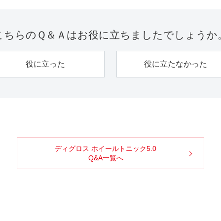
こちらのＱ＆Ａは
お役に立ちましたでしょうか
役に立った
役に立たなかった
ディグロス ホイールトニック5.0
Q&A一覧へ