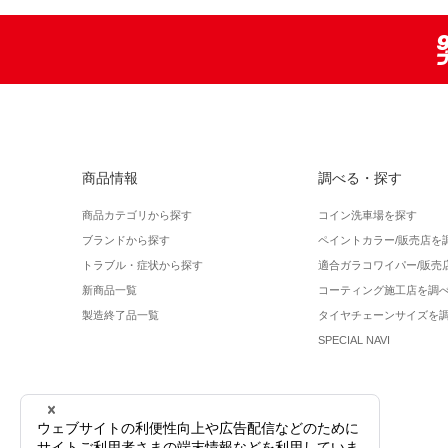
商品情報
調べる・探す
商品カテゴリから探す
コイン洗車場を探す
ブランドから探す
ペイントカラー/販売店を
トラブル・症状から探す
適合ガラコワイパー/販売
新商品一覧
コーティング施工店を調
製造終了品一覧
タイヤチェーンサイズを
SPECIAL NAVI