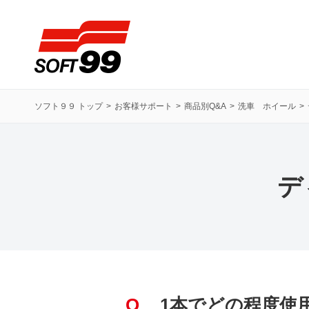
ソフト９９コーポレーション
ソフト９９ トップ
お客様サポート
商品別Q&A
洗車 ホイール
デ
Q
1本でどの程度使