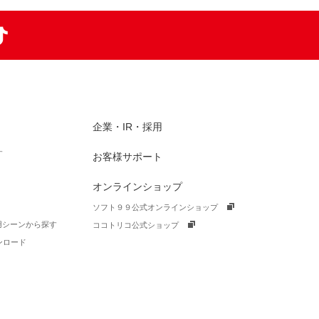
am
TikTok
企業・IR・採用
す
お客様サポート
オンラインショップ
ソフト９９公式オンラインショップ
活用シーンから探す
ココトリコ公式ショップ
ンロード