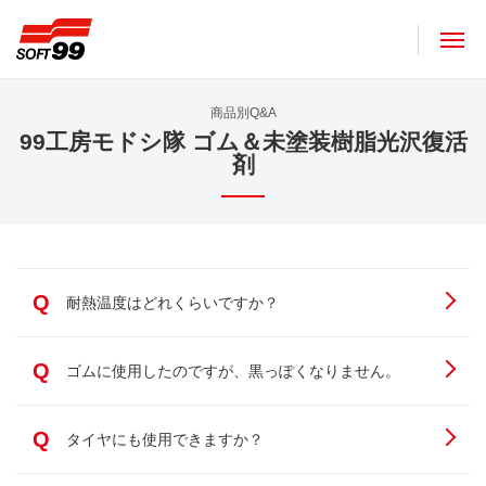
ソフト９９コーポレーション
商品別Q&A
99工房モドシ隊 ゴム＆未塗装樹脂光沢復活
剤
Q
耐熱温度はどれくらいですか？
Q
ゴムに使用したのですが、黒っぽくなりません。
Q
タイヤにも使用できますか？