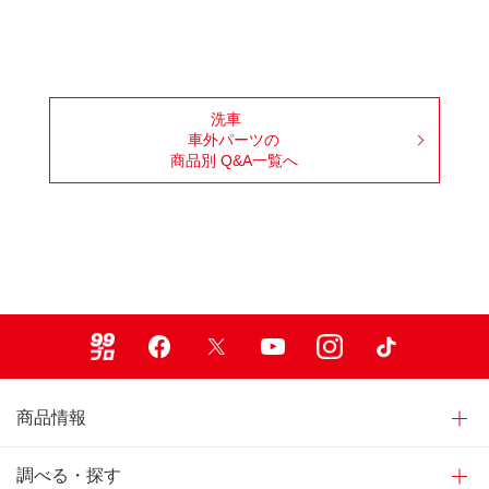
洗車
車外パーツの
商品別 Q&A一覧へ
99ブロ
Facebook
X
Youtube
Instagram
TikTok
商品情報
調べる・探す