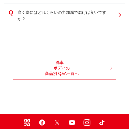
Q
磨く際にはどれくらいの力加減で磨けば良いです
か？
洗車
ボディの
商品別 Q&A一覧へ
99ブロ
Facebook
X
Youtube
Instagram
TikTok