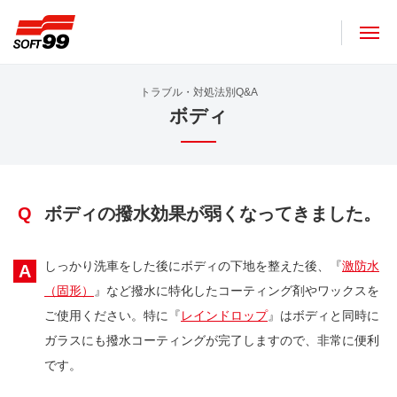
ソフト９９コーポレーション
トラブル・対処法別Q&A
ボディ
Q
ボディの撥水効果が弱くなってきました。
しっかり洗車をした後にボディの下地を整えた後、『
激防水
A
（固形）
』など撥水に特化したコーティング剤やワックスを
ご使用ください。特に『
レインドロップ
』はボディと同時に
ガラスにも撥水コーティングが完了しますので、非常に便利
です。