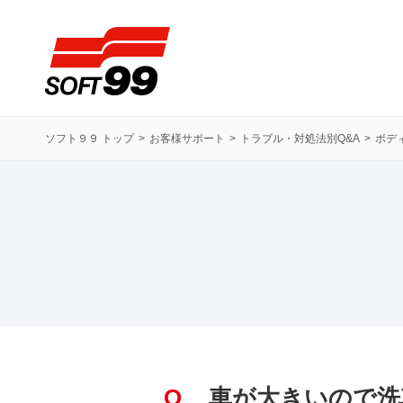
ソフト９９コーポレーション
ソフト９９ トップ
お客様サポート
トラブル・対処法別Q&A
ボデ
Q
車が大きいので洗