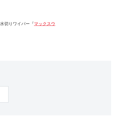
水切りワイパー『
マックスウ
。