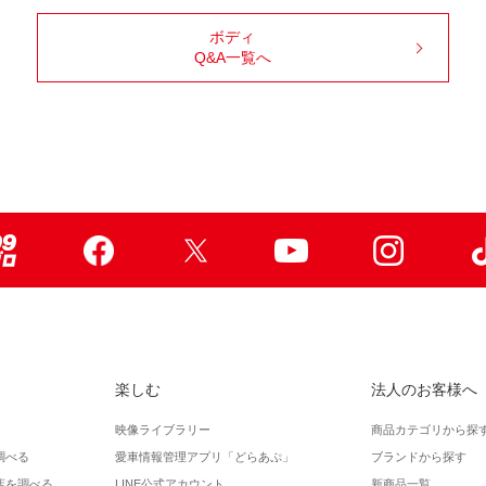
ボディ
Q&A一覧へ
99ブロ
Facebook
X
Youtube
Instagr
楽しむ
法人のお客様へ
映像ライブラリー
商品カテゴリから探
調べる
愛車情報管理アプリ「どらあぷ」
ブランドから探す
店を調べる
LINE公式アカウント
新商品一覧