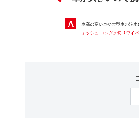
A
車高の高い車や大型車の洗車
ォッシュ ロング水切りワイ