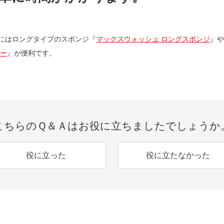
にはロングタイプのスポンジ『
マックスウォッシュ ロングスポンジ
』や
パー
』が便利です。
こちらのＱ＆Ａは
お役に立ちましたでしょうか
役に立った
役に立たなかった