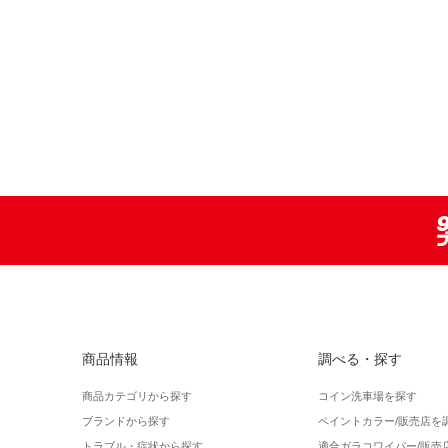
商品情報
調べる・探す
商品カテゴリから探す
コイン洗車場を探す
ブランドから探す
ペイントカラー/販売店を
トラブル・症状から探す
適合ガラコワイパー/販売