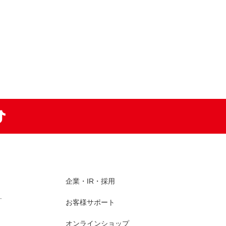
am
TikTok
企業・IR・採用
す
お客様サポート
オンラインショップ