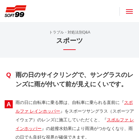
ソフト９９コーポレーション
トラブル・対処法別Q&A
スポーツ
Q
雨の日のサイクリングで、サングラスのレ
ンズに雨が付いて前が見えにくいです。
雨の日に自転車に乗る際は、自転車に乗られる直前に『
スポ
A
ルファ レインホッパー
』をスポーツサングラス（スポーツア
イウェア）のレンズに施工していただくと、『
スポルファ レ
インホッパー
』の超撥水効果により雨滴がつかなくなり、雨
の日でも良好な視界が確保できます。